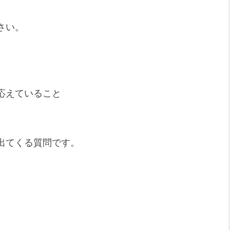
さい。
応えていること
出てくる質問です。