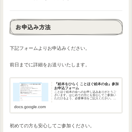
お申込み方法
下記フォームよりお申込みください。
前日までに詳細をお送りいたします。
『絵本をひらく ことほぐ絵本の会』参加
お申込フォーム
ことほぐ絵本の会へのお申し込みありがとうご
ざいます。はじめての方にも安心してご参加い
ただけるよう、必要事項をご記入ください。お
会いできることを楽しみにしております。開催
日: 2026年6月12日㈮9：30～12：00出入り自
docs.google.com
由、10：00～…
初めての方も安心してご参加ください。