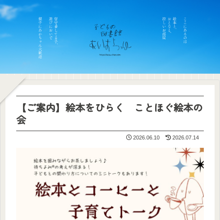
【ご案内】絵本をひらく ことほぐ絵本の
会
2026.06.10
2026.07.14